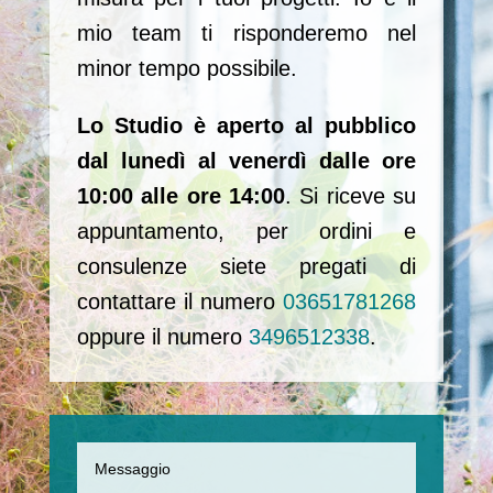
mio team ti risponderemo nel
minor tempo possibile.
Lo Studio è aperto al pubblico
dal lunedì al venerdì dalle ore
10:00 alle ore 14:00
. Si riceve su
appuntamento, per ordini e
consulenze siete pregati di
contattare il numero
03651781268
oppure il numero
3496512338
.