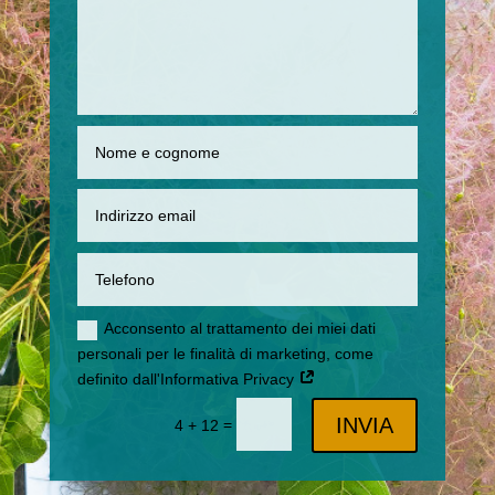
Acconsento al trattamento dei miei dati
personali per le finalità di marketing, come
definito dall'Informativa Privacy
INVIA
=
4 + 12