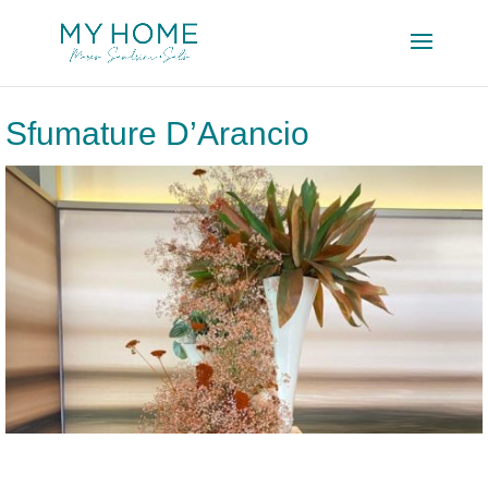
Sfumature D’Arancio