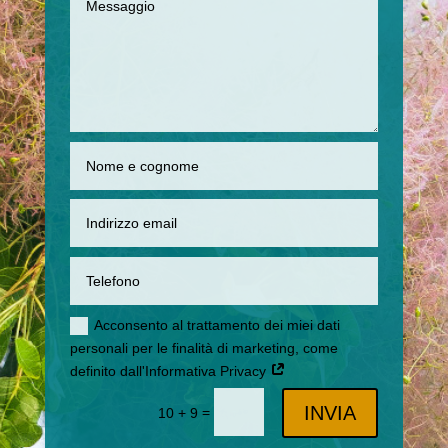
Acconsento al trattamento dei miei dati
personali per le finalità di marketing, come
definito dall'Informativa Privacy
INVIA
=
10 + 9