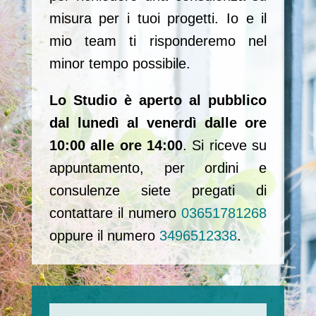
misura per i tuoi progetti. Io e il
mio team ti risponderemo nel
minor tempo possibile.
Lo Studio è aperto al pubblico
dal lunedì al venerdì dalle ore
10:00 alle ore 14:00
. Si riceve su
appuntamento, per ordini e
consulenze siete pregati di
contattare il numero
03651781268
oppure il numero
3496512338
.